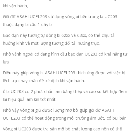
khi vận hành,
Gối đỡ ASAHI UCFL203 sử dụng vòng bi bên trong là UC203
thuộc dạng bi cầu 1 dãy bi.
Bạc đạn này tương tự dòng bi 62xx và 63xx, có thể chịu tải
hướng kính và một lượng tương đối tải hướng trục.
Nhờ vành ngoài có dạng hình cầu bạc đạn UC203 có khả năng tự
lựa.
Điều này giúp vòng bi ASAHI UCFL203 thích ứng được với việc bị
lệch trục hay chân đế xê dịch khi vận hành.
ổ bi UC203 có 2 phớt chắn làm bằng thép và cao su kết hợp đem
lại hiệu quả làm kín tốt nhất.
Nhờ vậy vòng bi giữ được lượng mỡ bò giúp gối đỡ ASAHI
UCFL203 có thể hoạt động trong môi trường ẩm ướt, có bụi bẩn.
Vòng bi UC203 được tra sẵn mỡ bò chất lượng cao nên có thể