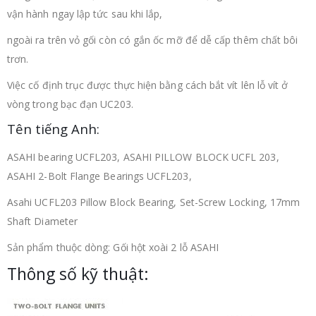
vận hành ngay lập tức sau khi lắp,
ngoài ra trên vỏ gối còn có gắn ốc mỡ để dễ cấp thêm chất bôi
trơn.
Việc cố định trục được thực hiện bằng cách bắt vít lên lỗ vít ở
vòng trong bạc đạn UC203.
Tên tiếng Anh:
ASAHI bearing UCFL203, ASAHI PILLOW BLOCK UCFL 203,
ASAHI 2-Bolt Flange Bearings UCFL203,
Asahi UCFL203 Pillow Block Bearing, Set-Screw Locking, 17mm
Shaft Diameter
Sản phẩm thuộc dòng: Gối hột xoài 2 lỗ ASAHI
Thông số kỹ thuật: