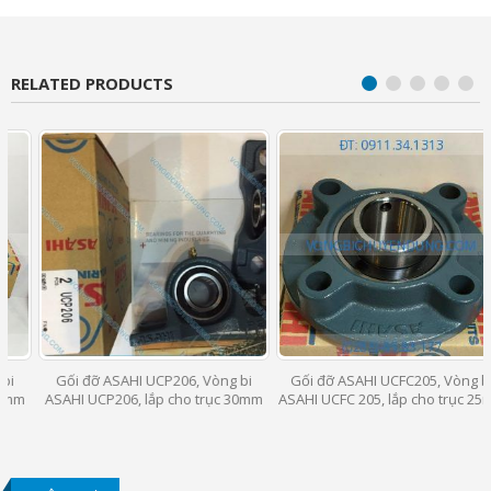
RELATED PRODUCTS
Gối đỡ ASAHI UCP206, Vòng bi
Gối đỡ ASAHI UCFC205, Vòng bi
ASAHI UCP206, lắp cho trục 30mm
ASAHI UCFC 205, lắp cho trục 25mm