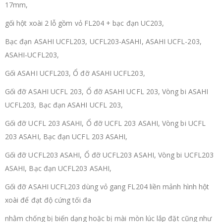
17mm,
gối hột xoài 2 lỗ gồm vỏ FL204 + bạc đạn UC203,
Bạc đạn ASAHI UCFL203, UCFL203-ASAHI, ASAHI UCFL-203,
ASAHI-UCFL203,
Gối ASAHI UCFL203, Ổ đỡ ASAHI UCFL203,
Gối đỡ ASAHI UCFL 203, Ổ đỡ ASAHI UCFL 203, Vòng bi ASAHI
UCFL203, Bạc đạn ASAHI UCFL 203,
Gối đỡ UCFL 203 ASAHI, Ổ đỡ UCFL 203 ASAHI, Vòng bi UCFL
203 ASAHI, Bạc đạn UCFL 203 ASAHI,
Gối đỡ UCFL203 ASAHI, Ổ đỡ UCFL203 ASAHI, Vòng bi UCFL203
ASAHI, Bạc đạn UCFL203 ASAHI,
Gối đỡ ASAHI UCFL203 dùng vỏ gang FL204 liền mảnh hình hột
xoài để đạt độ cứng tối đa
nhằm chống bị biến dạng hoặc bị mài mòn lúc lắp đặt cũng như