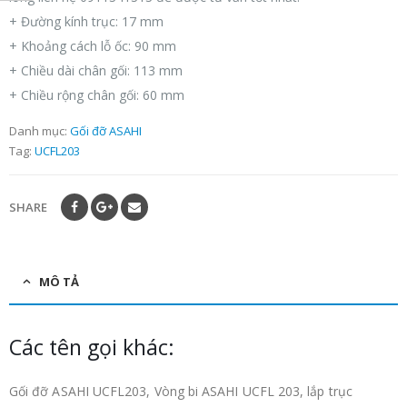
+ Đường kính trục: 17 mm
+ Khoảng cách lỗ ốc: 90 mm
+ Chiều dài chân gối: 113 mm
+ Chiều rộng chân gối: 60 mm
Danh mục:
Gối đỡ ASAHI
Tag:
UCFL203
SHARE
MÔ TẢ
Các tên gọi khác:
Gối đỡ ASAHI UCFL203, Vòng bi ASAHI UCFL 203, lắp trục