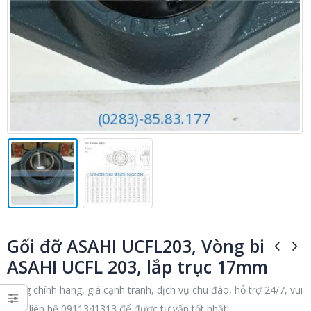
Gối đỡ ASAHI UCFL203, Vòng bi
ASAHI UCFL 203, lắp trục 17mm
Hàng chính hãng, giá cạnh tranh, dịch vụ chu đáo, hỗ trợ 24/7, vui
lòng liên hệ 0911341313 để được tư vấn tốt nhất!