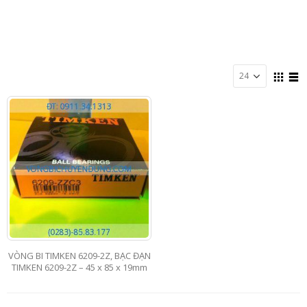
VÒNG BI TIMKEN 6209-2Z, BẠC ĐẠN
TIMKEN 6209-2Z – 45 x 85 x 19mm