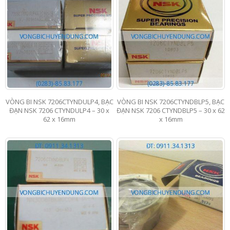
VÒNG BI NSK 7206CTYNDULP4, BẠC
VÒNG BI NSK 7206CTYNDBLP5, BẠC
ĐẠN NSK 7206 CTYNDULP4 – 30 x
ĐẠN NSK 7206 CTYNDBLP5 – 30 x 62
62 x 16mm
x 16mm