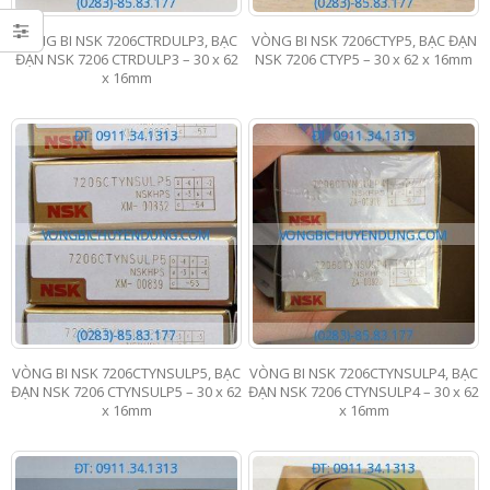
VÒNG BI NSK 7206CTRDULP3, BẠC
VÒNG BI NSK 7206CTYP5, BẠC ĐẠN
ĐẠN NSK 7206 CTRDULP3 – 30 x 62
NSK 7206 CTYP5 – 30 x 62 x 16mm
x 16mm
VÒNG BI NSK 7206CTYNSULP5, BẠC
VÒNG BI NSK 7206CTYNSULP4, BẠC
ĐẠN NSK 7206 CTYNSULP5 – 30 x 62
ĐẠN NSK 7206 CTYNSULP4 – 30 x 62
x 16mm
x 16mm