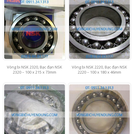
Vòng bi NSK 2320, Bạc đạn NSK
Vòng bi NSK 2220, Bạc đạn NSK
2320 – 100 x 215 x 73mm
2220 – 100 x 180 x 46mm