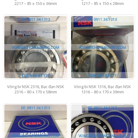
2217 – 85 x 150 x 36mm
1217 – 85 x 150 x 28mm
Vòng bi NSK 2316, Bạc đạn NSK
Vòng bi NSK 1316, Bạc đạn NSK
2316 – 80 x 170 x 58mm
1316 – 80 x 170 x 39mm