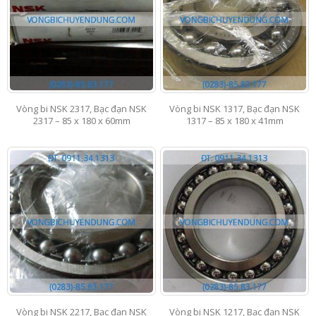
Vòng bi NSK 2317, Bạc đạn NSK
Vòng bi NSK 1317, Bạc đạn NSK
2317 – 85 x 180 x 60mm
1317 – 85 x 180 x 41mm
Vòng bi NSK 2217, Bạc đạn NSK
Vòng bi NSK 1217, Bạc đạn NSK