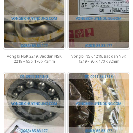
Vòng bi NSK 2219, Bạc đạn NSK
Vòng bi NSK 1219, Bạc đạn NSK
2219 – 95 x 170 x 43mm
1219 – 95 x 170 x 32mm