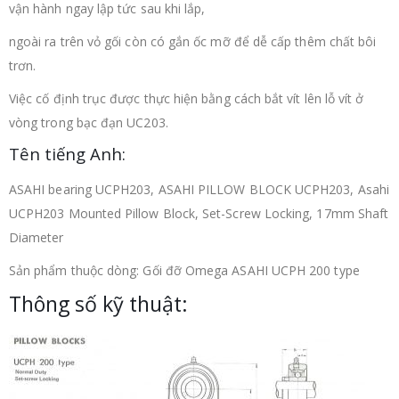
vận hành ngay lập tức sau khi lắp,
ngoài ra trên vỏ gối còn có gắn ốc mỡ để dễ cấp thêm chất bôi
trơn.
Việc cố định trục được thực hiện bằng cách bắt vít lên lỗ vít ở
vòng trong bạc đạn UC203.
Tên tiếng Anh:
ASAHI bearing UCPH203, ASAHI PILLOW BLOCK UCPH203, Asahi
UCPH203 Mounted Pillow Block, Set-Screw Locking, 17mm Shaft
Diameter
Sản phẩm thuộc dòng: Gối đỡ Omega ASAHI UCPH 200 type
Thông số kỹ thuật: