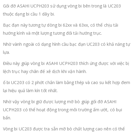
Gối đỡ ASAHI UCPH203 sử dụng vòng bi bên trong là UC203
thuộc dạng bi cầu 1 dãy bi.
Bạc đạn này tương tự dòng bi 62xx và 63xx, có thể chịu tải
hướng kính và một lượng tương đối tải hướng trục.
Nhờ vành ngoài có dạng hình cầu bạc đạn UC203 có khả năng tự
lựa.
Điều này giúp vòng bi ASAHI UCPH203 thích ứng được với việc bị
lệch trục hay chân đế xê dịch khi vận hành.
ổ bi UC203 có 2 phớt chắn làm bằng thép và cao su kết hợp đem
lại hiệu quả làm kín tốt nhất.
Nhờ vậy vòng bi giữ được lượng mỡ bò giúp gối đỡ ASAHI
UCPH203 có thể hoạt động trong môi trường ẩm ướt, có bụi
bẩn.
Vòng bi UC203 được tra sẵn mỡ bò chất lượng cao nên có thể