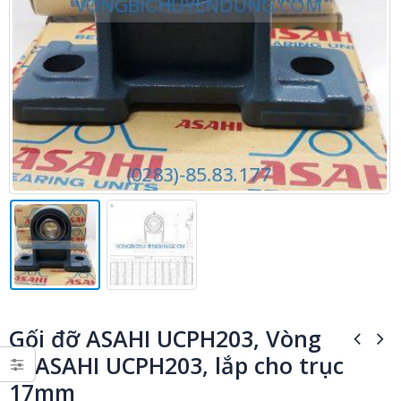
Gối đỡ ASAHI UCPH203, Vòng
bi ASAHI UCPH203, lắp cho trục
17mm