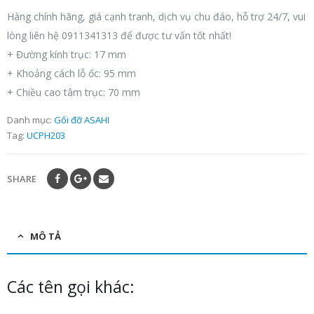
Hàng chính hãng, giá cạnh tranh, dịch vụ chu đáo, hỗ trợ 24/7, vui
lòng liên hệ 0911341313 để được tư vấn tốt nhất!
+ Đường kính trục: 17 mm
+ Khoảng cách lỗ ốc: 95 mm
+ Chiều cao tâm trục: 70 mm
Danh mục:
Gối đỡ ASAHI
Tag:
UCPH203
SHARE
MÔ TẢ
Các tên gọi khác: