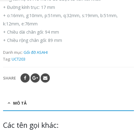
+ Đường kính trục: 17 mm
+ o:16mm, g:10mm, p:51mm, q:32mm, s:19mm, b:51mm,
k:12mm, e:76mm
+ Chiều dài chân gối: 94 mm
+ Chiều rộng chân gối: 89 mm
Danh mục:
Gối đỡ ASAHI
Tag:
UCT203
SHARE
MÔ TẢ
Các tên gọi khác: