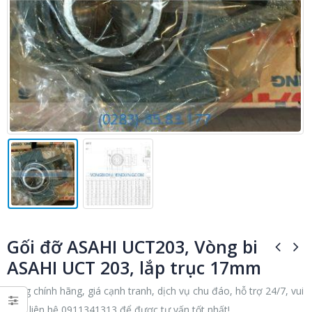
Gối đỡ ASAHI UCT203, Vòng bi
ASAHI UCT 203, lắp trục 17mm
Hàng chính hãng, giá cạnh tranh, dịch vụ chu đáo, hỗ trợ 24/7, vui
lòng liên hệ 0911341313 để được tư vấn tốt nhất!