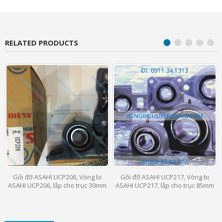
RELATED PRODUCTS
Gối đỡ ASAHI UCP206, Vòng bi
Gối đỡ ASAHI UCP217, Vòng bi
ASAHI UCP206, lắp cho trục 30mm
ASAHI UCP217, lắp cho trục 85mm