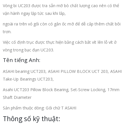
Vòng bi UC203 được tra sẵn mỡ bò chất lượng cao nên có thể
vận hành ngay lập tức sau khi lắp,
ngoài ra trên vỏ gối còn có gắn ốc mỡ để dễ cấp thêm chất bôi
trơn.
Việc cố định trục được thực hiện bằng cách bắt vít lên lỗ vít ở
vòng trong bạc đạn UC203.
Tên tiếng Anh:
ASAHI bearing UCT203, ASAHI PILLOW BLOCK UCT 203, ASAHI
Take-Up Bearings UCT203,
Asahi UCT203 Pillow Block Bearing, Set-Screw Locking, 17mm
Shaft Diameter
Sản phẩm thuộc dòng: Gối chữ T ASAHI
Thông số kỹ thuật: