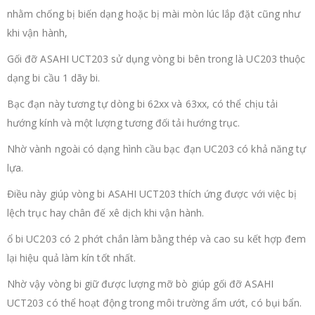
nhằm chống bị biến dạng hoặc bị mài mòn lúc lắp đặt cũng như
khi vận hành,
Gối đỡ ASAHI UCT203 sử dụng vòng bi bên trong là UC203 thuộc
dạng bi cầu 1 dãy bi.
Bạc đạn này tương tự dòng bi 62xx và 63xx, có thể chịu tải
hướng kính và một lượng tương đối tải hướng trục.
Nhờ vành ngoài có dạng hình cầu bạc đạn UC203 có khả năng tự
lựa.
Điều này giúp vòng bi ASAHI UCT203 thích ứng được với việc bị
lệch trục hay chân đế xê dịch khi vận hành.
ổ bi UC203 có 2 phớt chắn làm bằng thép và cao su kết hợp đem
lại hiệu quả làm kín tốt nhất.
Nhờ vậy vòng bi giữ được lượng mỡ bò giúp gối đỡ ASAHI
UCT203 có thể hoạt động trong môi trường ẩm ướt, có bụi bẩn.