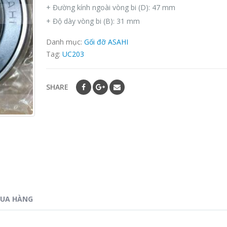
+ Đường kính ngoài vòng bi (D): 47 mm
+ Độ dày vòng bi (B): 31 mm
Danh mục:
Gối đỡ ASAHI
Tag:
UC203
SHARE
MUA HÀNG