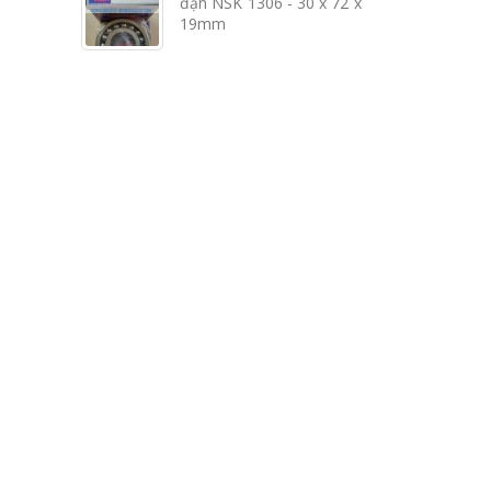
đạn NSK 1306 - 30 x 72 x
19mm