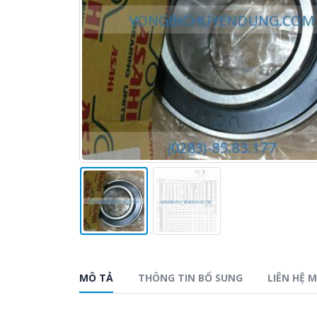
MÔ TẢ
THÔNG TIN BỔ SUNG
LIÊN HỆ 