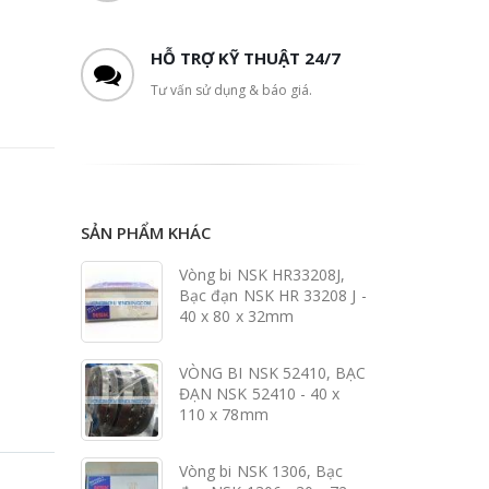
HỖ TRỢ KỸ THUẬT 24/7
Tư vấn sử dụng & báo giá.
SẢN PHẨM KHÁC
Vòng bi NSK HR33208J,
Bạc đạn NSK HR 33208 J -
40 x 80 x 32mm
VÒNG BI NSK 52410, BẠC
ĐẠN NSK 52410 - 40 x
110 x 78mm
Vòng bi NSK 1306, Bạc