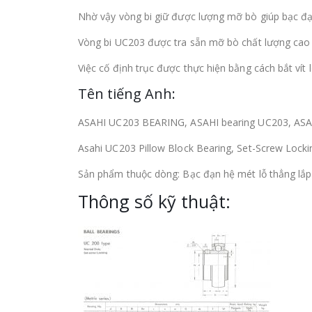
Nhờ vậy vòng bi giữ được lượng mỡ bò giúp bạc đạ
Vòng bi UC203 được tra sẵn mỡ bò chất lượng cao n
Việc cố định trục được thực hiện bằng cách bắt vít 
Tên tiếng Anh:
ASAHI UC203 BEARING, ASAHI bearing UC203, AS
Asahi UC203 Pillow Block Bearing, Set-Screw Lock
Sản phẩm thuộc dòng: Bạc đạn hệ mét lỗ thẳng lắp
Thông số kỹ thuật: