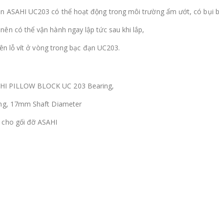
n ASAHI UC203 có thể hoạt động trong môi trường ẩm ướt, có bụi b
ên có thể vận hành ngay lập tức sau khi lắp,
lên lỗ vít ở vòng trong bạc đạn UC203.
AHI PILLOW BLOCK UC 203 Bearing,
ing, 17mm Shaft Diameter
 cho gối đỡ ASAHI