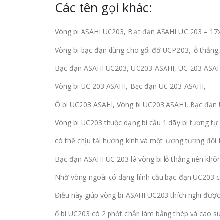
Các tên gọi khác:
Vòng bi ASAHI UC203, Bạc đạn ASAHI UC 203 – 1
Vòng bi bạc đạn dùng cho gối đỡ UCP203, lỗ thẳng
Bạc đạn ASAHI UC203, UC203-ASAHI, UC 203 ASAH
Vòng bi UC 203 ASAHI, Bạc đạn UC 203 ASAHI,
Ổ bi UC203 ASAHI, Vòng bi UC203 ASAHI, Bạc đạn
Vòng bi UC203 thuộc dạng bi cầu 1 dãy bi tương tự 
có thể chịu tải hướng kính và một lượng tương đối 
Bạc đạn ASAHI UC 203 là vòng bi lỗ thẳng nên khô
Nhờ vòng ngoài có dạng hình cầu bạc đạn UC203 có
Điều này giúp vòng bi ASAHI UC203 thích nghi được v
ổ bi UC203 có 2 phớt chắn làm bằng thép và cao su 