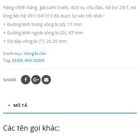
Hàng chính hãng, giá cạnh tranh, dịch vụ chu đáo, hỗ trợ 24/7, vui
lòng liên hệ 0911341313 để được tư vấn tốt nhất !
+ Đường kính trong vòng bi (d): 17 mm
+ Đường kính ngoài vòng bi (D): 47 mm
+ Độ dày vòng bi (T): 20,25 mm
Danh mục:
Vòng bi côn
Tag:
32303
,
NSK 32303
SHARE
MÔ TẢ
Các tên gọi khác: