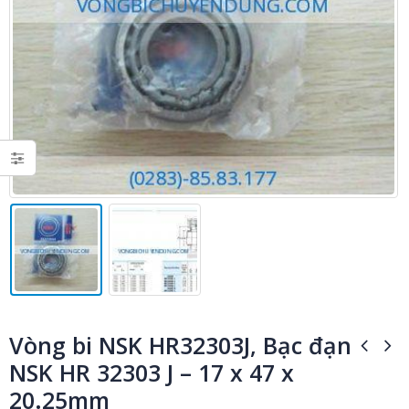
Vòng bi NSK HR32303J, Bạc đạn
NSK HR 32303 J – 17 x 47 x
20.25mm