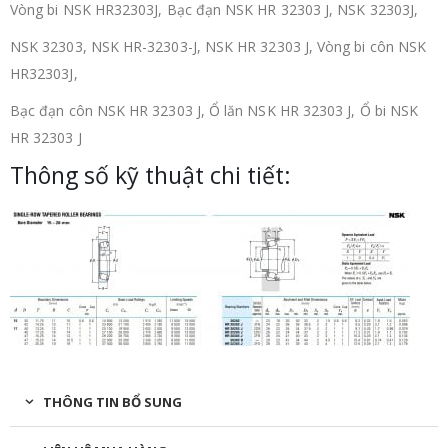
Vòng bi NSK HR32303J, Bạc đạn NSK HR 32303 J, NSK 32303J,
NSK 32303, NSK HR-32303-J, NSK HR 32303 J, Vòng bi côn NSK
HR32303J,
Bạc đạn côn NSK HR 32303 J, Ổ lăn NSK HR 32303 J, Ổ bi NSK
HR 32303 J
Thông số kỹ thuật chi tiết:
THÔNG TIN BỔ SUNG