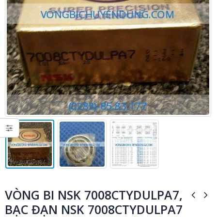
VÒNG BI NSK 7008CTYDULPA7,
BẠC ĐẠN NSK 7008CTYDULPA7