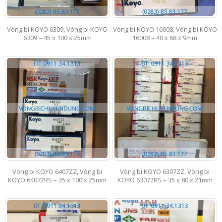
Vòng bi KOYO 6309, Vòng bi KOYO
Vòng bi KOYO 16008, Vòng bi KOYO
6309 – 45 x 100 x 25mm
16008 – 40 x 68 x 9mm
Vòng bi KOYO 6407ZZ, Vòng bi
Vòng bi KOYO 6307ZZ, Vòng bi
KOYO 64072RS – 35 x 100 x 25mm
KOYO 63072RS – 35 x 80 x 21mm