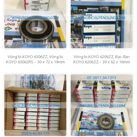
Vòng bi KOYO 6306ZZ, Vòng bi
Vòng bi KOYO 6206ZZ, Bạc đạn
KOYO 63062RS – 30 x 72 x 19mm
KOYO 6206ZZ – 30 x 62 x 16mm