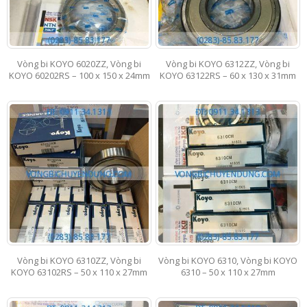
Vòng bi KOYO 6020ZZ, Vòng bi
Vòng bi KOYO 6312ZZ, Vòng bi
KOYO 60202RS – 100 x 150 x 24mm
KOYO 63122RS – 60 x 130 x 31mm
Vòng bi KOYO 6310ZZ, Vòng bi
Vòng bi KOYO 6310, Vòng bi KOYO
KOYO 63102RS – 50 x 110 x 27mm
6310 – 50 x 110 x 27mm