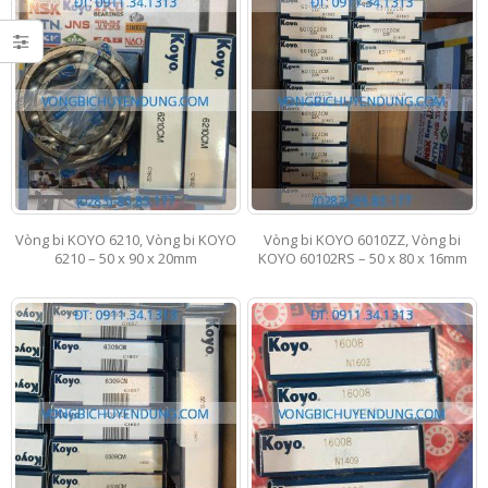
Vòng bi KOYO 6210, Vòng bi KOYO
Vòng bi KOYO 6010ZZ, Vòng bi
6210 – 50 x 90 x 20mm
KOYO 60102RS – 50 x 80 x 16mm