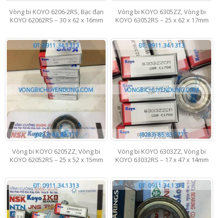
Vòng bi KOYO 6206-2RS, Bạc đạn
Vòng bi KOYO 6305ZZ, Vòng bi
KOYO 62062RS – 30 x 62 x 16mm
KOYO 63052RS – 25 x 62 x 17mm
Vòng bi KOYO 6205ZZ, Vòng bi
Vòng bi KOYO 6303ZZ, Vòng bi
KOYO 62052RS – 25 x 52 x 15mm
KOYO 63032RS – 17 x 47 x 14mm